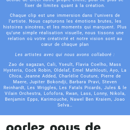
fixer de limites quant à la création.
Chaque clip est une immersion dans l’univers de
l’artiste. Nous capturons les émotions brutes, les
histoires sincères, et les moments qui marquent. Plus
qu’une simple réalisation visuelle, nous tissons une
relation où votre créativité et notre vision sont au
cœur de chaque plan
Les artistes avec qui nous avons collaboré :
Zao de sagazan, Cali, Yseult, Flavia Coelho, Mass
Hysteria, Cock Robin, Oldelaf, Emel Mathlouti, Ayo, La
Chica, Jeanne Added, Charlélie Couture, Pierre de
Maere, Jupiter Bokondji, Barbara Pravi, Steven
Reinhardt, Les Wriggles, Les Fatals Picards, Jules & le
Vilain Orchestra, Lofofora, Rwan, Lass, Lonny, Nikola,
Benjamin Epps, Karimouche, Nawel Ben Kraiem, Joao
Selva…
parlez nous de